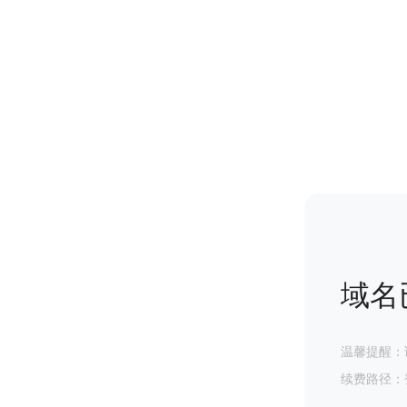
域名
温馨提醒：
续费路径：