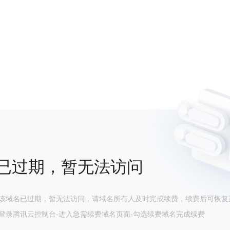
已过期，暂无法访问
该域名已过期，暂无法访问，请域名所有人及时完成续费，续费后可恢复
登录腾讯云控制台-进入急需续费域名页面-勾选续费域名完成续费