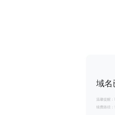
域名
温馨提醒：
续费路径：