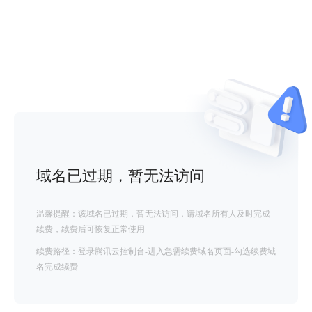
域名已过期，暂无法访问
温馨提醒：该域名已过期，暂无法访问，请域名所有人及时完成
续费，续费后可恢复正常使用
续费路径：登录腾讯云控制台-进入急需续费域名页面-勾选续费域
名完成续费